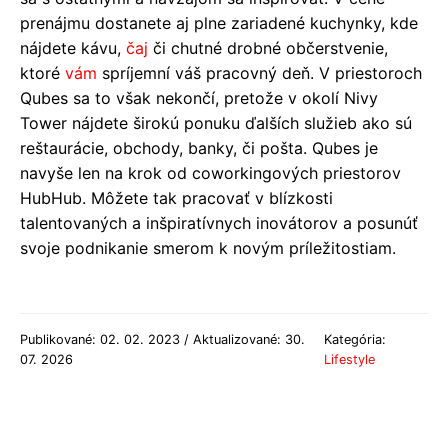
prenájmu dostanete aj plne zariadené kuchynky, kde
nájdete kávu,
čaj
či chutné drobné občerstvenie,
ktoré
vám
spríjemní váš pracovný deň. V priestoroch
Qubes sa to však nekončí, pretože v okolí Nivy
Tower nájdete širokú ponuku ďalších služieb ako sú
reštaurácie, obchody, banky, či pošta. Qubes je
navyše len na krok od coworkingových priestorov
HubHub. Môžete tak pracovať v blízkosti
talentovaných a inšpiratívnych inovátorov a posunúť
svoje podnikanie smerom k novým príležitostiam.
Publikované: 02. 02. 2023 / Aktualizované: 30.
Kategória:
07. 2026
Lifestyle