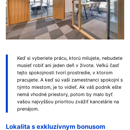
Keď si vyberiete prácu, ktorú milujete, nebudete
musieť robiť ani jeden deň v živote. Veľkú časť
tejto spokojnosti tvorí prostredie, v ktorom
pracujete. A keď sú vaši zamestnanci spokojní s
týmto miestom, je to vidieť. Ak váš podnik ešte
nemá vhodné priestory, potom by malo byť
vašou najvyššou prioritou zvážiť kancelárie na
prenájom.
Lokalita s exkluzívnym bonusom