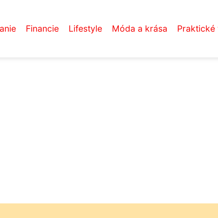
anie
Financie
Lifestyle
Móda a krása
Praktické 