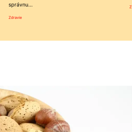
správnu...
Z
Zdravie