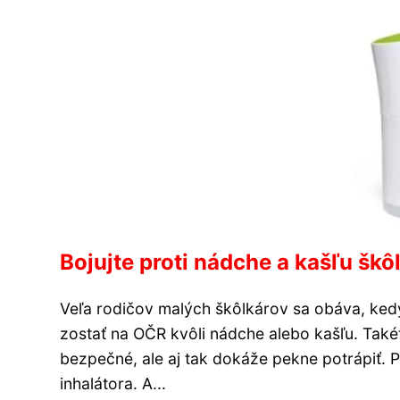
Bojujte proti nádche a kašľu šk
Veľa rodičov malých škôlkárov sa obáva, kedy
zostať na OČR kvôli nádche alebo kašľu. Takét
bezpečné, ale aj tak dokáže pekne potrápiť
inhalátora. A...