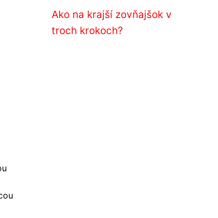
Ako na krajší zovňajšok v
troch krokoch?
ou
ocou