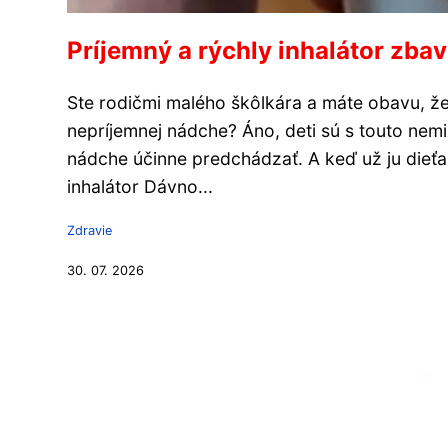
Príjemný a rýchly inhalátor zbav
Ste rodičmi malého škôlkára a máte obavu, že
nepríjemnej nádche? Áno, deti sú s touto nem
nádche účinne predchádzať. A keď už ju dieťa m
inhalátor Dávno...
Zdravie
30. 07. 2026