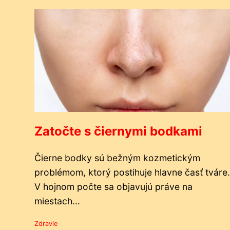
Zatočte s čiernymi bodkami
Čierne bodky sú bežným kozmetickým
problémom, ktorý postihuje hlavne časť tváre.
V hojnom počte sa objavujú práve na
miestach...
Zdravie