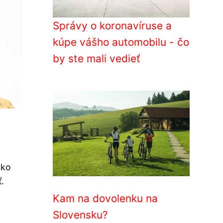
Správy o koronavíruse a
kúpe vášho automobilu - čo
by ste mali vedieť
ako
.
Kam na dovolenku na
Slovensku?