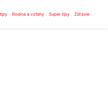
tipy
Rodina a vzťahy
Super tipy
Zdravie