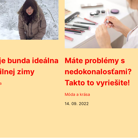
je bunda ideálna
Máte problémy s
silnej zimy
nedokonalosťami?
Takto to vyriešite!
a
Móda a krása
14. 09. 2022