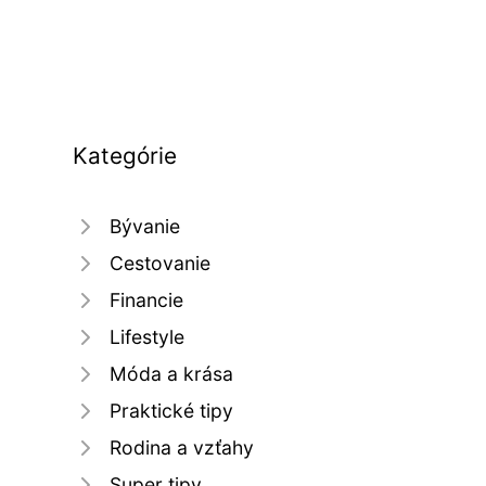
Kategórie
Bývanie
Cestovanie
Financie
Lifestyle
Móda a krása
Praktické tipy
Rodina a vzťahy
Super tipy