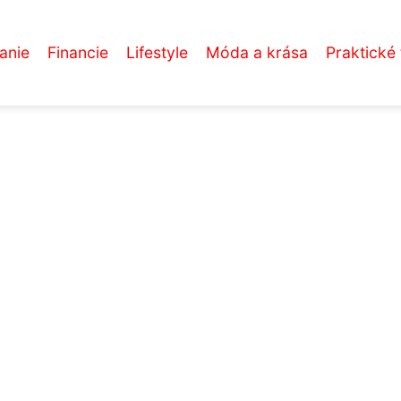
anie
Financie
Lifestyle
Móda a krása
Praktické 