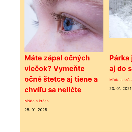
Máte zápal očných
Párka 
viečok? Vymeňte
aj do 
očné štetce aj tiene a
Móda a krás
chvíľu sa nelíčte
23. 01. 2021
Móda a krása
28. 01. 2025