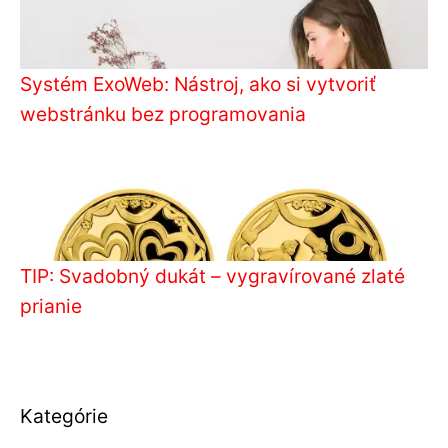
Systém ExoWeb: Nástroj, ako si vytvoriť
webstránku bez programovania
TIP: Svadobný dukát – vygravírované zlaté
prianie
Kategórie