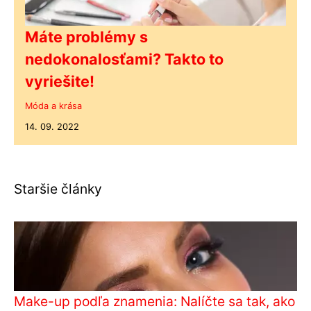
Máte problémy s
nedokonalosťami? Takto to
vyriešite!
Móda a krása
14. 09. 2022
Staršie články
Make-up podľa znamenia: Nalíčte sa tak, ako