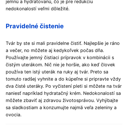
jemnú a hydratovanú, čo je pre redukciu
nedokonalostí veľmi dôležité.
Pravidelné čistenie
Tvár by ste si mali pravidelne čistiť. Najlepšie je ráno
a večer, no môžete aj kedykoľvek počas dňa.
Používajte jemný čistiaci prípravok v kombinácii s
čistým uterákom. Nič nie je horšie, ako keď človek
používa ten istý uterák na ruky aj tvár. Preto sa
tomuto radšej vyhnite a do kúpeľne si pripravte vždy
dva čisté uteráky. Po vyčistení pleti si môžete na tvár
naniesť napríklad hydratačný krém. Nedokonalostí sa
môžete zbaviť aj zdravou životosprávou. Vyhýbajte
sa sladkostiam a konzumujte najmä veľa zeleniny a
ovocia.