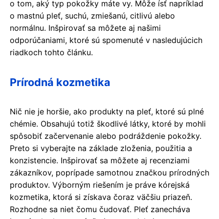
o tom, aký typ pokožky máte vy. Môže ísť napríklad
o mastnú pleť, suchú, zmiešanú, citlivú alebo
normálnu. Inšpirovať sa môžete aj našimi
odporúčaniami, ktoré sú spomenuté v nasledujúcich
riadkoch tohto článku.
Prírodná kozmetika
Nič nie je horšie, ako produkty na pleť, ktoré sú plné
chémie. Obsahujú totiž škodlivé látky, ktoré by mohli
spôsobiť začervenanie alebo podráždenie pokožky.
Preto si vyberajte na základe zloženia, použitia a
konzistencie. Inšpirovať sa môžete aj recenziami
zákazníkov, poprípade samotnou značkou prírodných
produktov. Výborným riešením je práve kórejská
kozmetika, ktorá si získava čoraz väčšiu priazeň.
Rozhodne sa niet čomu čudovať. Pleť zanecháva