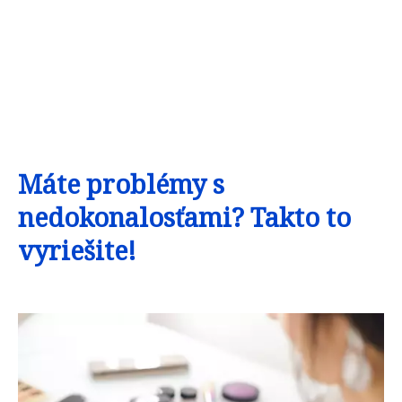
Máte problémy s
nedokonalosťami? Takto to
vyriešite!