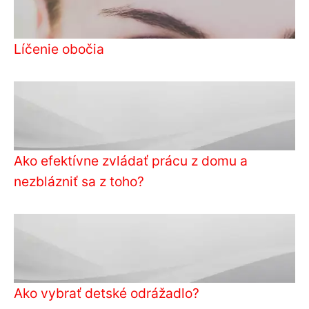
Líčenie obočia
Ako efektívne zvládať prácu z domu a
nezblázniť sa z toho?
Ako vybrať detské odrážadlo?