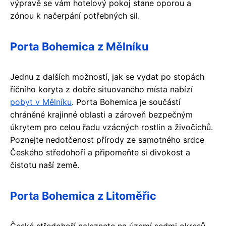
výpravě se vám hotelový pokoj stane oporou a
zónou k načerpání potřebných sil.
Porta Bohemica z Mělníku
Jednu z dalších možností, jak se vydat po stopách
říčního koryta z dobře situovaného místa nabízí
pobyt v Mělníku
. Porta Bohemica je součástí
chráněné krajinné oblasti a zároveň bezpečným
úkrytem pro celou řadu vzácných rostlin a živočichů.
Poznejte nedotčenost přírody ze samotného srdce
Českého středohoří a připomeňte si divokost a
čistotu naší země.
Porta Bohemica z Litoměřic