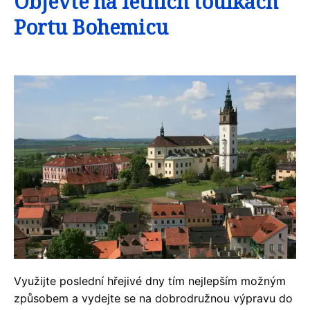
Objevte na letních toulkách
Portu Bohemicu
Využijte poslední hřejivé dny tím nejlepším možným
způsobem a vydejte se na dobrodružnou výpravu do