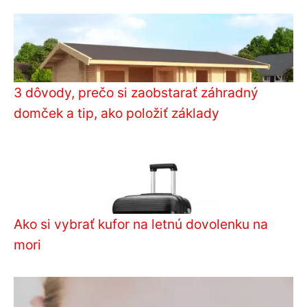
3 dôvody, prečo si zaobstarať záhradný
domček a tip, ako položiť základy
Ako si vybrať kufor na letnú dovolenku na
mori