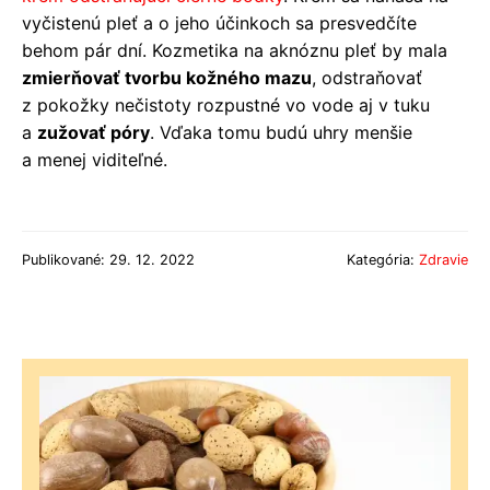
vyčistenú pleť a o jeho účinkoch sa presvedčíte
behom pár dní. Kozmetika na aknóznu pleť by mala
zmierňovať tvorbu kožného mazu
, odstraňovať
z pokožky nečistoty rozpustné vo vode aj v tuku
a
zužovať póry
. Vďaka tomu budú uhry menšie
a menej viditeľné.
Publikované: 29. 12. 2022
Kategória:
Zdravie