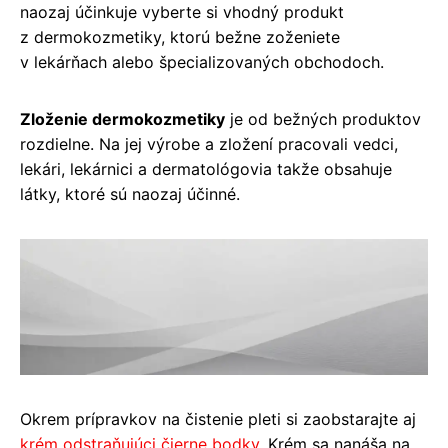
naozaj účinkuje vyberte si vhodný produkt
z dermokozmetiky, ktorú bežne zoženiete
v lekárňach alebo špecializovaných obchodoch.
Zloženie dermokozmetiky
je od bežných produktov
rozdielne. Na jej výrobe a zložení pracovali vedci,
lekári, lekárnici a dermatológovia takže obsahuje
látky, ktoré sú naozaj účinné.
Okrem prípravkov na čistenie pleti si zaobstarajte aj
krém odstraňujúci čierne bodky
. Krém sa nanáša na