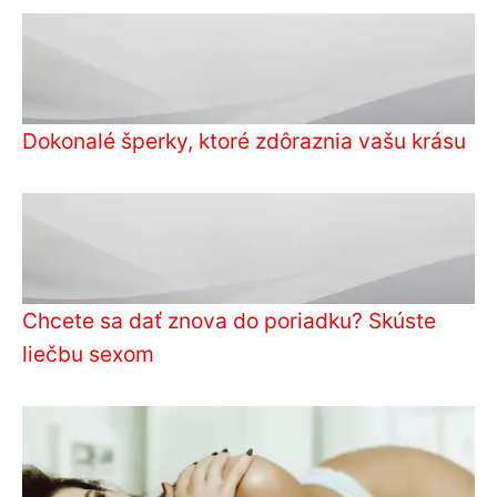
Dokonalé šperky, ktoré zdôraznia vašu krásu
Chcete sa dať znova do poriadku? Skúste
liečbu sexom