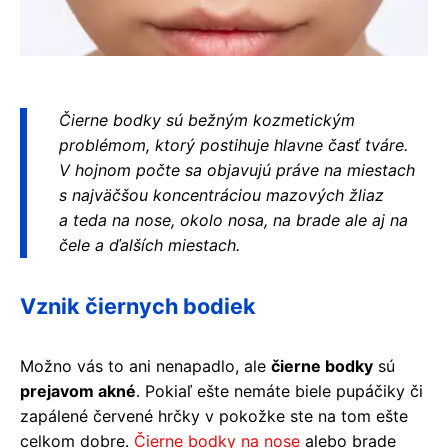
Čierne bodky sú bežným kozmetickým
problémom, ktorý postihuje hlavne časť tváre.
V hojnom počte sa objavujú práve na miestach
s najväčšou koncentráciou mazových žliaz
a teda na nose, okolo nosa, na brade ale aj na
čele a ďalších miestach.
Vznik čiernych bodiek
Možno vás to ani nenapadlo, ale
čierne bodky
sú
prejavom akné
. Pokiaľ ešte nemáte biele pupáčiky či
zapálené červené hrčky v pokožke ste na tom ešte
celkom dobre.
Čierne bodky na nose
alebo brade