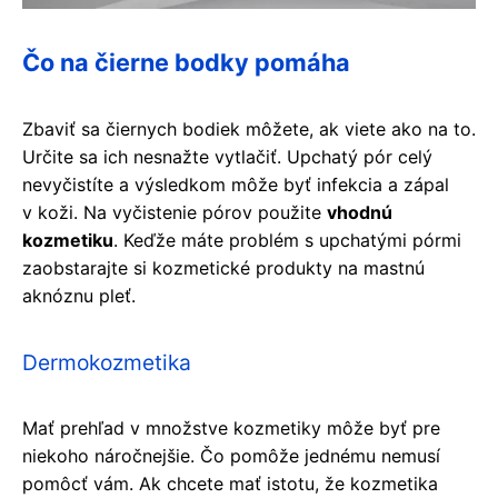
Čo na čierne bodky pomáha
Zbaviť sa čiernych bodiek môžete, ak viete ako na to.
Určite sa ich nesnažte vytlačiť. Upchatý pór celý
nevyčistíte a výsledkom môže byť infekcia a zápal
v koži. Na vyčistenie pórov použite
vhodnú
kozmetiku
. Keďže máte problém s upchatými pórmi
zaobstarajte si kozmetické produkty na mastnú
aknóznu pleť.
Dermokozmetika
Mať prehľad v množstve kozmetiky môže byť pre
niekoho náročnejšie. Čo pomôže jednému nemusí
pomôcť vám. Ak chcete mať istotu, že kozmetika