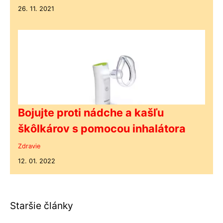
26. 11. 2021
Bojujte proti nádche a kašľu
škôlkárov s pomocou inhalátora
Zdravie
12. 01. 2022
Staršie články