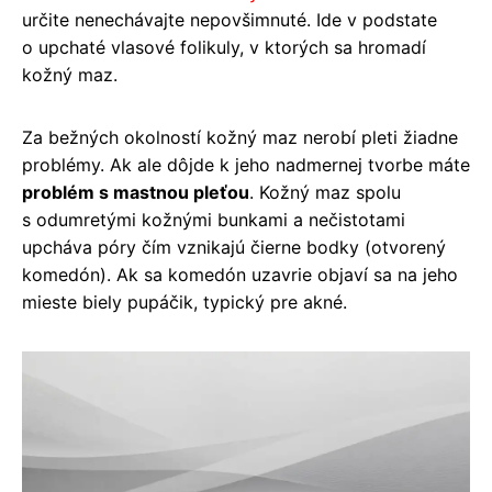
určite nenechávajte nepovšimnuté. Ide v podstate
o upchaté vlasové folikuly, v ktorých sa hromadí
kožný maz.
Za bežných okolností kožný maz nerobí pleti žiadne
problémy. Ak ale dôjde k jeho nadmernej tvorbe máte
problém s mastnou pleťou
. Kožný maz spolu
s odumretými kožnými bunkami a nečistotami
upcháva póry čím vznikajú čierne bodky (otvorený
komedón). Ak sa komedón uzavrie objaví sa na jeho
mieste biely pupáčik, typický pre akné.