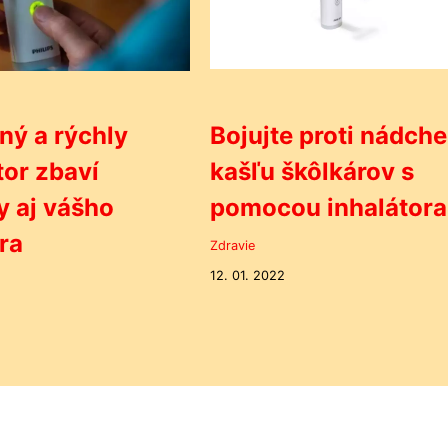
ný a rýchly
Bojujte proti nádche
tor zbaví
kašľu škôlkárov s
 aj vášho
pomocou inhalátora
ra
Zdravie
12. 01. 2022