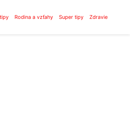
tipy
Rodina a vzťahy
Super tipy
Zdravie