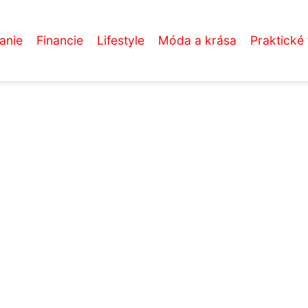
anie
Financie
Lifestyle
Móda a krása
Praktické 