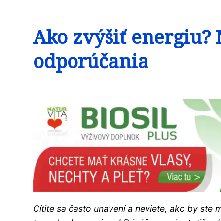
Ako zvýšiť energiu? 
odporúčania
Cítite sa často unavení a neviete, ako by ste m