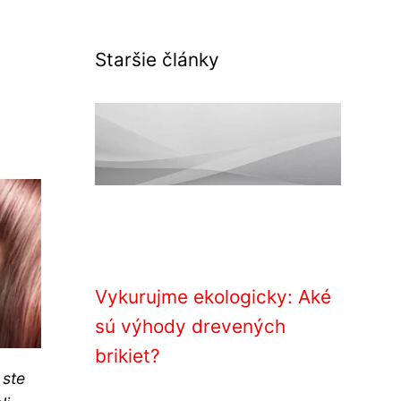
Staršie články
Vykurujme ekologicky: Aké
sú výhody drevených
brikiet?
 ste