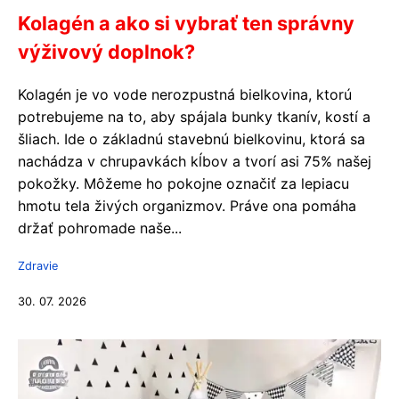
Kolagén a ako si vybrať ten správny
výživový doplnok?
Kolagén je vo vode nerozpustná bielkovina, ktorú
potrebujeme na to, aby spájala bunky tkanív, kostí a
šliach. Ide o základnú stavebnú bielkovinu, ktorá sa
nachádza v chrupavkách kĺbov a tvorí asi 75% našej
pokožky. Môžeme ho pokojne označiť za lepiacu
hmotu tela živých organizmov. Práve ona pomáha
držať pohromade naše...
Zdravie
30. 07. 2026