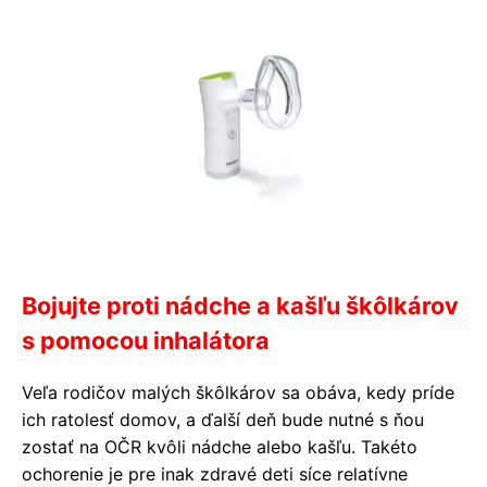
Bojujte proti nádche a kašľu škôlkárov
s pomocou inhalátora
Veľa rodičov malých škôlkárov sa obáva, kedy príde
ich ratolesť domov, a ďalší deň bude nutné s ňou
zostať na OČR kvôli nádche alebo kašľu. Takéto
ochorenie je pre inak zdravé deti síce relatívne