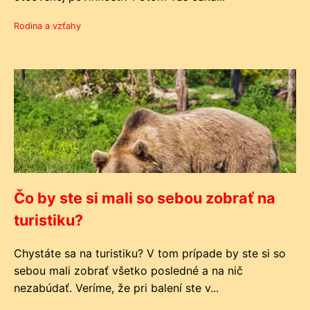
Rodina a vzťahy
Čo by ste si mali so sebou zobrať na
turistiku?
Chystáte sa na turistiku? V tom prípade by ste si so
sebou mali zobrať všetko posledné a na nič
nezabúdať. Veríme, že pri balení ste v...