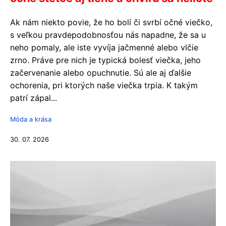
Ak nám niekto povie, že ho bolí či svrbí očné viečko,
s veľkou pravdepodobnosťou nás napadne, že sa u
neho pomaly, ale iste vyvíja jačmenné alebo vlčie
zrno. Práve pre nich je typická bolesť viečka, jeho
začervenanie alebo opuchnutie. Sú ale aj ďalšie
ochorenia, pri ktorých naše viečka trpia. K takým
patrí zápal...
Móda a krása
30. 07. 2026