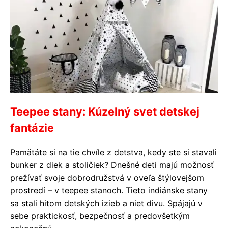
Teepee stany: Kúzelný svet detskej
fantázie
Pamätáte si na tie chvíle z detstva, kedy ste si stavali
bunker z diek a stoličiek? Dnešné deti majú možnosť
prežívať svoje dobrodružstvá v oveľa štýlovejšom
prostredí – v teepee stanoch. Tieto indiánske stany
sa stali hitom detských izieb a niet divu. Spájajú v
sebe praktickosť, bezpečnosť a predovšetkým