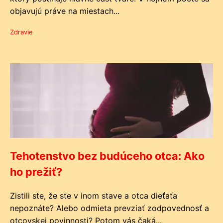
objavujú práve na miestach...
Zdravie
Tehotenstvo bez budúceho otca: Ako
ho prežiť?
Zistili ste, že ste v inom stave a otca dieťaťa
nepoznáte? Alebo odmieta prevziať zodpovednosť a
otcovskej povinnosti? Potom vás čaká...