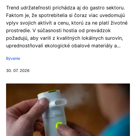
Trend udržateľnosti prichádza aj do gastro sektoru.
Faktom je, že spotrebitelia si čoraz viac uvedomujú
vplyv svojich aktivít a cenu, ktorú za ne platí životné
prostredie. V súčasnosti hostia od prevádzok
požadujú, aby varili z kvalitných lokálnych surovín,
uprednostňovali ekologické obalové materiály a...
Bývanie
30. 07. 2026