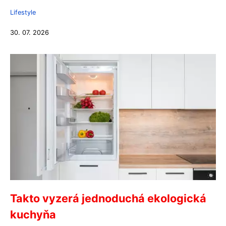
Lifestyle
30. 07. 2026
Takto vyzerá jednoduchá ekologická
kuchyňa