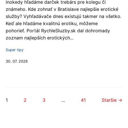
inokedy hľadáme darček trebárs pre kolegu či
známeho. Kde zohnať v Bratislave najlepšie erotické
služby? Vyhľadávače dnes existujú takmer na všetko.
Keď ale hľadáme kvalitnú erotiku, môžeme
pohorieť. Portál RychleSluzby.sk dal dohromady
zoznam najlepších erotických...
Super tipy
30. 07. 2026
1
2
3
...
41
Staršie →