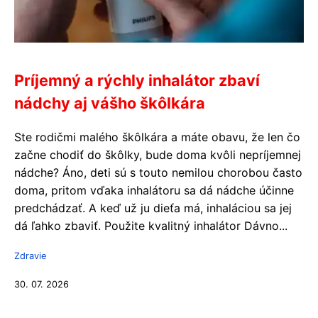
Príjemný a rýchly inhalátor zbaví
nádchy aj vášho škôlkára
Ste rodičmi malého škôlkára a máte obavu, že len čo
začne chodiť do škôlky, bude doma kvôli nepríjemnej
nádche? Áno, deti sú s touto nemilou chorobou často
doma, pritom vďaka inhalátoru sa dá nádche účinne
predchádzať. A keď už ju dieťa má, inhaláciou sa jej
dá ľahko zbaviť. Použite kvalitný inhalátor Dávno...
Zdravie
30. 07. 2026