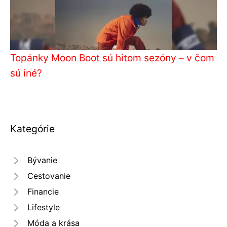
Topánky Moon Boot sú hitom sezóny – v čom
sú iné?
Kategórie
Bývanie
Cestovanie
Financie
Lifestyle
Móda a krása