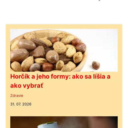
Horčík a jeho formy: ako sa líšia a
ako vybrať
Zdravie
31. 07. 2026