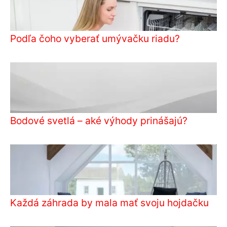
Podľa čoho vyberať umývačku riadu?
Bodové svetlá – aké výhody prinášajú?
Každá záhrada by mala mať svoju hojdačku