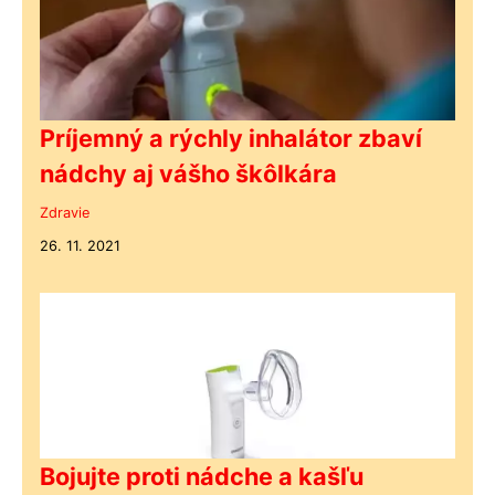
Príjemný a rýchly inhalátor zbaví
nádchy aj vášho škôlkára
Zdravie
26. 11. 2021
Bojujte proti nádche a kašľu