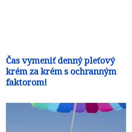
Čas vymeniť denný pleťový
krém za krém s ochranným
faktorom!