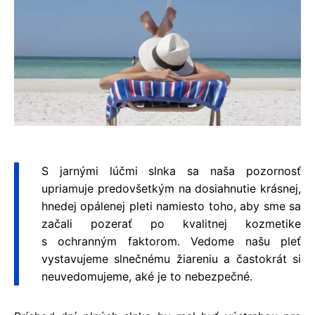
S jarnými lúčmi slnka sa naša pozornosť
upriamuje predovšetkým na dosiahnutie krásnej,
hnedej opálenej pleti namiesto toho, aby sme sa
začali pozerať po kvalitnej kozmetike
s ochranným faktorom. Vedome našu pleť
vystavujeme slnečnému žiareniu a častokrát si
neuvedomujeme, aké je to nebezpečné.