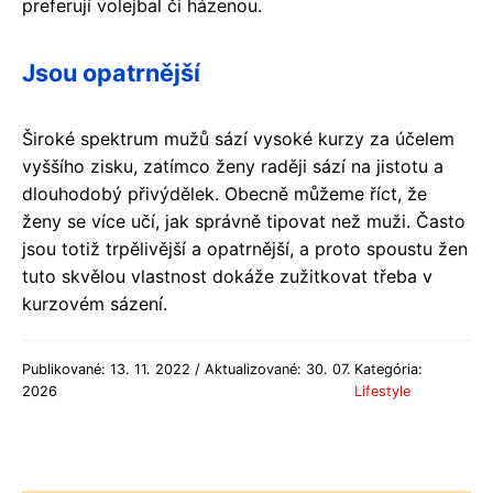
preferují volejbal či házenou.
Jsou opatrnější
Široké spektrum mužů sází vysoké kurzy za účelem
vyššího zisku, zatímco ženy raději sází na jistotu a
dlouhodobý přivýdělek. Obecně můžeme říct, že
ženy se více učí, jak správně tipovat než muži. Často
jsou totiž trpělivější a opatrnější, a proto spoustu žen
tuto skvělou vlastnost dokáže zužitkovat třeba v
kurzovém sázení.
Publikované: 13. 11. 2022 / Aktualizované: 30. 07.
Kategória:
2026
Lifestyle