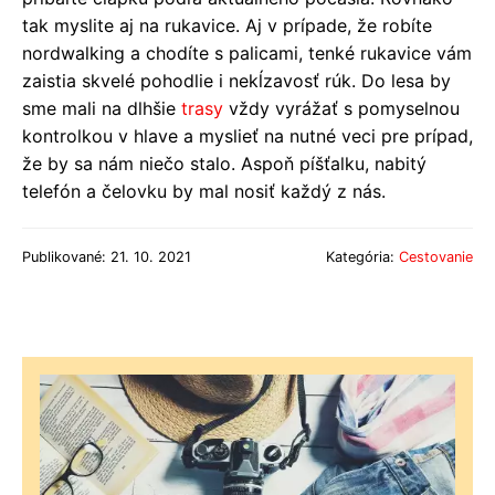
tak myslite aj na rukavice. Aj v prípade, že robíte
nordwalking a chodíte s palicami, tenké rukavice vám
zaistia skvelé pohodlie i nekĺzavosť rúk. Do lesa by
sme mali na dlhšie
trasy
vždy vyrážať s pomyselnou
kontrolkou v hlave a myslieť na nutné veci pre prípad,
že by sa nám niečo stalo. Aspoň píšťalku, nabitý
telefón a čelovku by mal nosiť každý z nás.
Publikované: 21. 10. 2021
Kategória:
Cestovanie