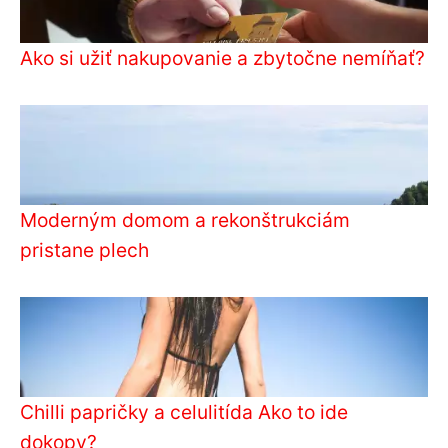
Ako si užiť nakupovanie a zbytočne nemíňať?
Moderným domom a rekonštrukciám
pristane plech
Chilli papričky a celulitída Ako to ide
dokopy?