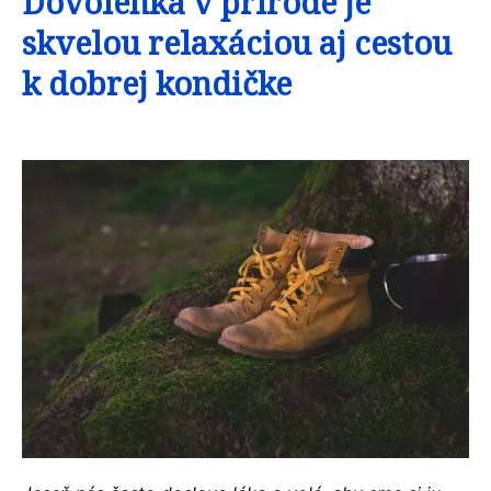
Dovolenka v prírode je
skvelou relaxáciou aj cestou
k dobrej kondičke