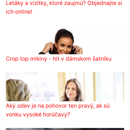
Letáky a vizitky, ktoré zaujmú? Objednajte si
ich online!
Crop top mikiny - hit v dámskom šatníku
Aký odev je na pohovor ten pravý, ak sú
vonku vysoké horúčavy?