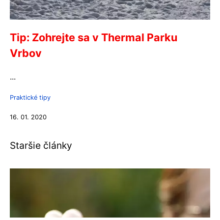
Tip: Zohrejte sa v Thermal Parku
Vrbov
...
Praktické tipy
16. 01. 2020
Staršie články