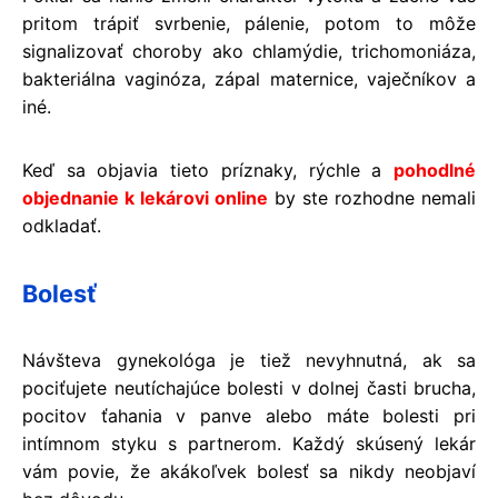
pritom trápiť svrbenie, pálenie, potom to môže
signalizovať choroby ako chlamýdie, trichomoniáza,
bakteriálna vaginóza, zápal maternice, vaječníkov a
iné.
Keď sa objavia tieto príznaky, rýchle a
pohodlné
objednanie k lekárovi online
by ste rozhodne nemali
odkladať.
Bolesť
Návšteva gynekológa je tiež nevyhnutná, ak sa
pociťujete neutíchajúce bolesti v dolnej časti brucha,
pocitov ťahania v panve alebo máte bolesti pri
intímnom styku s partnerom. Každý skúsený lekár
vám povie, že akákoľvek bolesť sa nikdy neobjaví