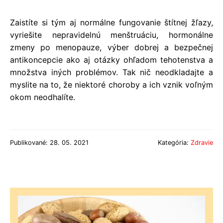
Zaistíte si tým aj normálne fungovanie štítnej žľazy,
vyriešite nepravidelnú menštruáciu, hormonálne
zmeny po menopauze, výber dobrej a bezpečnej
antikoncepcie ako aj otázky ohľadom tehotenstva a
množstva iných problémov. Tak nič neodkladajte a
myslite na to, že niektoré choroby a ich vznik voľným
okom neodhalíte.
Publikované: 28. 05. 2021
Kategória:
Zdravie