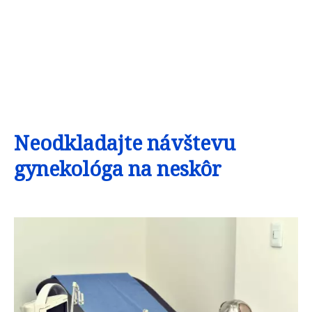
Neodkladajte návštevu
gynekológa na neskôr