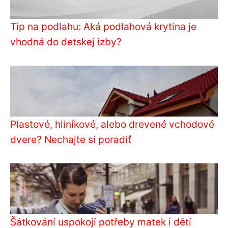
Tip na podlahu: Aká podlahová krytina je
vhodná do detskej izby?
Plastové, hliníkové, alebo drevené vchodové
dvere? Nechajte si poradiť
Šátkování uspokojí potřeby matek i dětí