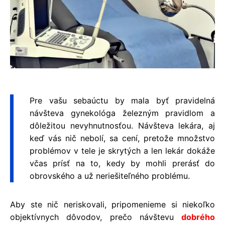
Pre vašu sebaúctu by mala byť pravidelná
návšteva gynekológa železným pravidlom a
dôležitou nevyhnutnosťou. Návšteva lekára, aj
keď vás nič nebolí, sa cení, pretože množstvo
problémov v tele je skrytých a len lekár dokáže
včas prísť na to, kedy by mohli prerásť do
obrovského a už neriešiteľného problému.
Aby ste nič neriskovali, pripomenieme si niekoľko
objektívnych dôvodov, prečo návštevu
dobrého