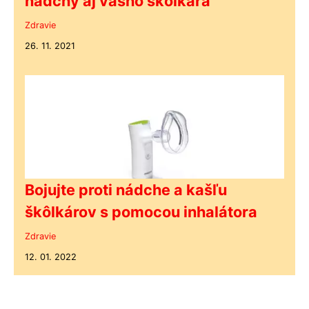
nádchy aj vášho škôlkára
Zdravie
26. 11. 2021
Bojujte proti nádche a kašľu
škôlkárov s pomocou inhalátora
Zdravie
12. 01. 2022