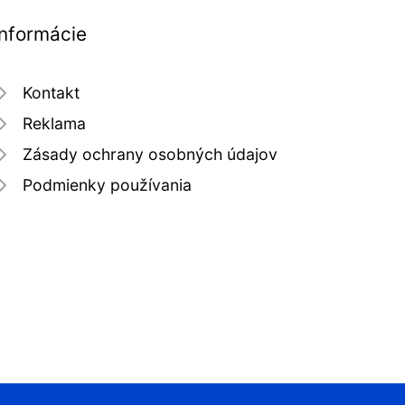
Informácie
Kontakt
Reklama
Zásady ochrany osobných údajov
Podmienky používania