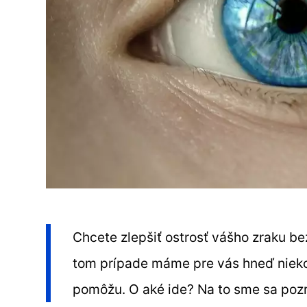
Chcete zlepšiť ostrosť vášho zraku be
tom prípade máme pre vás hneď nieko
pomôžu. O aké ide? Na to sme sa pozre