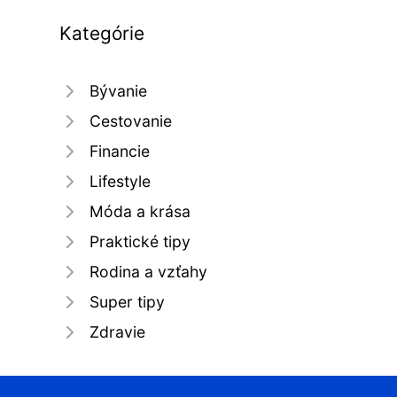
Kategórie
Bývanie
Cestovanie
Financie
Lifestyle
Móda a krása
Praktické tipy
Rodina a vzťahy
Super tipy
Zdravie