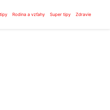
tipy
Rodina a vzťahy
Super tipy
Zdravie