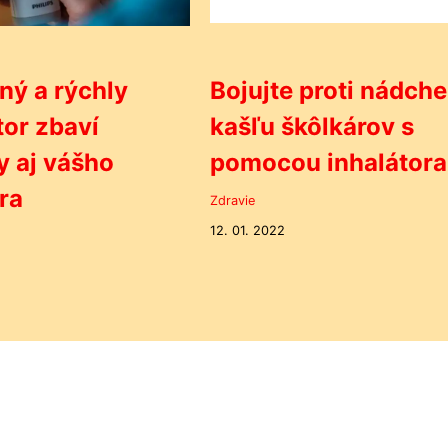
ný a rýchly
Bojujte proti nádche
tor zbaví
kašľu škôlkárov s
 aj vášho
pomocou inhalátora
ra
Zdravie
12. 01. 2022