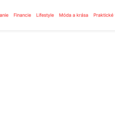
anie
Financie
Lifestyle
Móda a krása
Praktické 