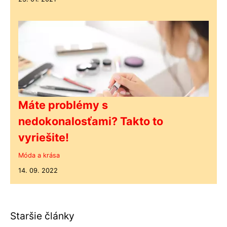
Máte problémy s
nedokonalosťami? Takto to
vyriešite!
Móda a krása
14. 09. 2022
Staršie články