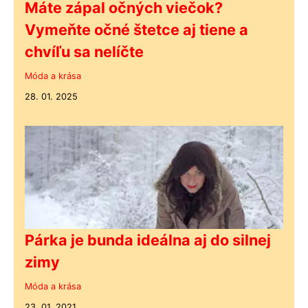
Máte zápal očných viečok?
Vymeňte očné štetce aj tiene a
chvíľu sa nelíčte
Móda a krása
28. 01. 2025
Párka je bunda ideálna aj do silnej
zimy
Móda a krása
23. 01. 2021