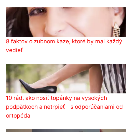
8 faktov o zubnom kaze, ktoré by mal každý
vedieť
10 rád, ako nosiť topánky na vysokých
podpätkoch a netrpieť - s odporúčaniami od
ortopéda