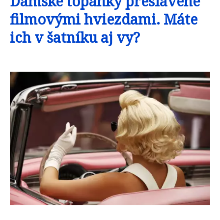
Dámske topánky preslávené
filmovými hviezdami. Máte
ich v šatníku aj vy?