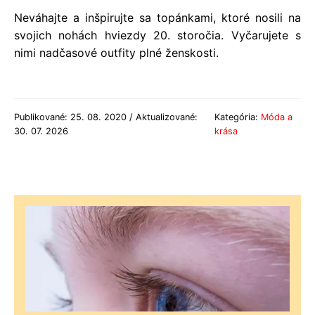
Neváhajte a inšpirujte sa topánkami, ktoré nosili na
svojich nohách hviezdy 20. storočia. Vyčarujete s
nimi nadčasové outfity plné ženskosti.
Publikované: 25. 08. 2020 / Aktualizované:
Kategória:
Móda a
30. 07. 2026
krása