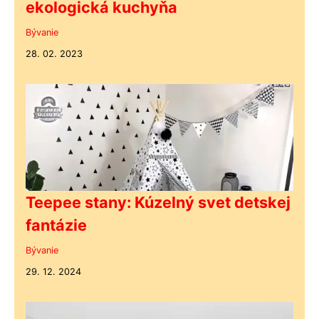
ekologická kuchyňa
Bývanie
28. 02. 2023
Teepee stany: Kúzelný svet detskej
fantázie
Bývanie
29. 12. 2024