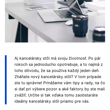
Aj kancelársky stôl má svoju životnosť. Po pár
rokoch sa jednoducho opotrebuje, a to najmä z
toho dôvodu, že sa používa každý jeden deň.
Zháňate nový kancelársky stôl? V tom prípade
ste tu správne! Prinášame vám tipy a rady, na čo
si dať pri výbere pozor a aké faktory by ste mali
zvážiť. Určite si tak vďaka tomu zaobstaráte
ideálny kancelársky stôl priamo pre vás.