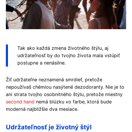
Tak ako každá zmena životného štýlu, aj
udržateľnosť by do tvojho života mala vstúpiť
postupne a nenásilne.
Žiť udržateľne neznamená smrdieť, pretože
nepoužívaš chémiou nasýtené dezodoranty. Nie je to
ani strata tvojho osobnitného štýlu, pretože miestny
second hand
nemá blúzku vo farbe, ktorá bude
moderná najbližšie dva mesiace.
Udržateľnosť je životný štýl