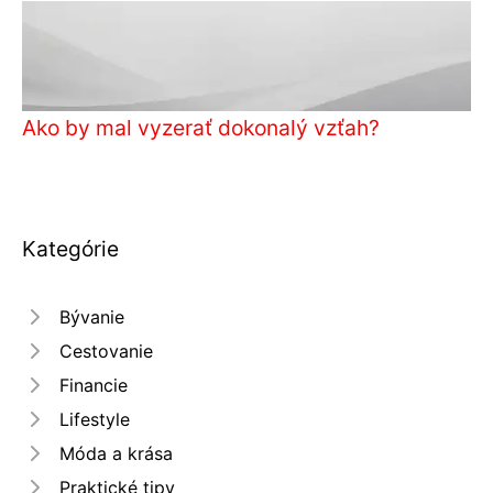
Ako by mal vyzerať dokonalý vzťah?
Kategórie
Bývanie
Cestovanie
Financie
Lifestyle
Móda a krása
Praktické tipy