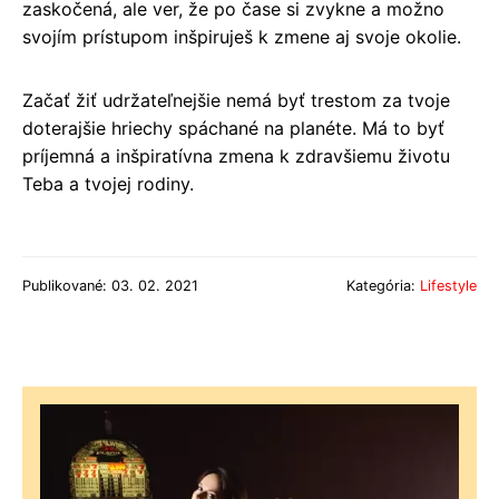
zaskočená, ale ver, že po čase si zvykne a možno
svojím prístupom inšpiruješ k zmene aj svoje okolie.
Začať žiť udržateľnejšie nemá byť trestom za tvoje
doterajšie hriechy spáchané na planéte. Má to byť
príjemná a inšpiratívna zmena k zdravšiemu životu
Teba a tvojej rodiny.
Publikované: 03. 02. 2021
Kategória:
Lifestyle