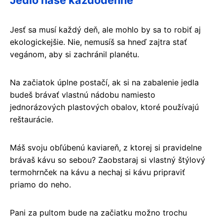
Jesť sa musí každý deň, ale mohlo by sa to robiť aj
ekologickejšie. Nie, nemusíš sa hneď zajtra stať
vegánom, aby si zachránil planétu.
Na začiatok úplne postačí, ak si na zabalenie jedla
budeš brávať vlastnú nádobu namiesto
jednorázových plastových obalov, ktoré používajú
reštaurácie.
Máš svoju obľúbenú kaviareň, z ktorej si pravidelne
brávaš kávu so sebou? Zaobstaraj si vlastný štýlový
termohrnček na kávu a nechaj si kávu pripraviť
priamo do neho.
Pani za pultom bude na začiatku možno trochu