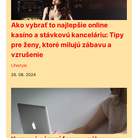
Ako vybrať to najlepšie online
kasíno a stávkovú kanceláriu: Tipy
pre ženy, ktoré milujú zábavu a
vzrušenie
Lifestyle
26. 08. 2024