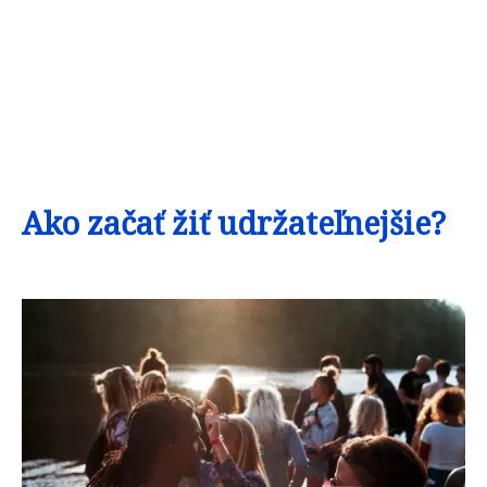
Ako začať žiť udržateľnejšie?