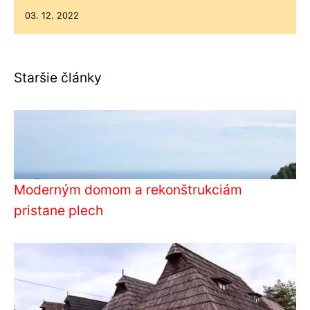
03. 12. 2022
Staršie články
Moderným domom a rekonštrukciám
pristane plech