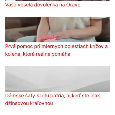
Vaša veselá dovolenka na Orave
Prvá pomoc pri miernych bolestiach krížov a
kolena, ktorá reálne pomáha
Dámske šaty k letu patria, aj keď ste inak
džínsovou kráľovnou