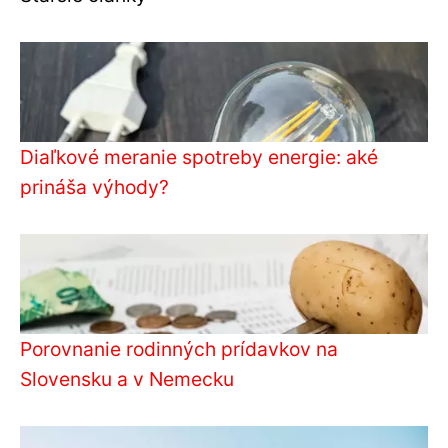
Diaľkové meranie spotreby energie: aké
prináša výhody?
Porovnanie rodinných prídavkov na
Slovensku a v Nemecku