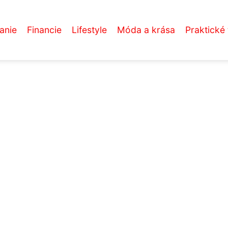
anie
Financie
Lifestyle
Móda a krása
Praktické 