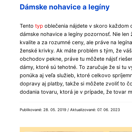
Dámske nohavice a legíny
Tento
typ
oblečenia nájdete v skoro každom 
dámske nohavice a legíny pozornosť. Nie len 
kvalite a za rozumné ceny, ale práve na legín
ženské krivky. Ak máte problém s tým, že váš
obchodov pekne, práve tu môžete nájsť riešen
dámy, ktoré sú tehotné. To zaručuje že si tu
ponúka aj veľa služieb, ktoré celkovo spríje
dopravy aj platby, takže si môžete zvoliť to 
dodania tovaru, ktorá je v prípade, že tovar 
Publikované: 28. 05. 2019 / Aktualizované: 07. 06. 2023