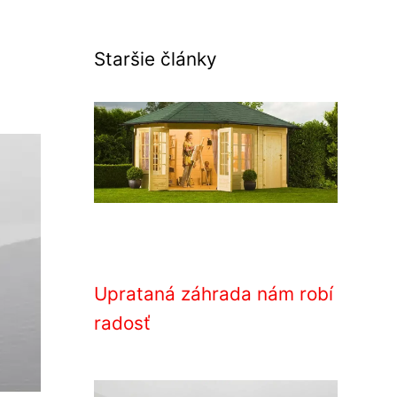
Staršie články
Uprataná záhrada nám robí
radosť