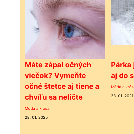
Máte zápal očných
Párka 
viečok? Vymeňte
aj do 
očné štetce aj tiene a
Móda a krás
chvíľu sa nelíčte
23. 01. 2021
Móda a krása
28. 01. 2025