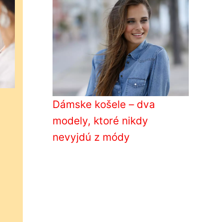
Dámske košele – dva
modely, ktoré nikdy
nevyjdú z módy