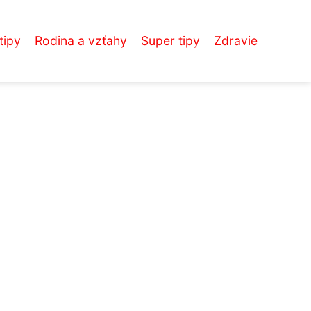
tipy
Rodina a vzťahy
Super tipy
Zdravie