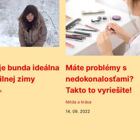
je bunda ideálna
Máte problémy s
silnej zimy
nedokonalosťami?
Takto to vyriešite!
a
Móda a krása
14. 09. 2022