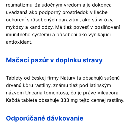
reumatizmu, žalúdočným vredom a je dokonca
uvádzaná ako podporný prostriedok v liečbe
ochorení spôsobených parazitmi, ako sú virózy,
mykózy a kandidózy. Má tiež povesť v posilňovaní
imunitného systému a pôsobení ako vynikajúci
antioxidant.
Mačací pazúr v doplnku stravy
Tablety od českej firmy Naturvita obsahujú sušenú
drvenú kôru rastliny, známu tiež pod latinským
názvom Uncaria tomentosa, čo je práve Vilcacora.
Každá tableta obsahuje 333 mg tejto cennej rastliny.
Odporúčané dávkovanie