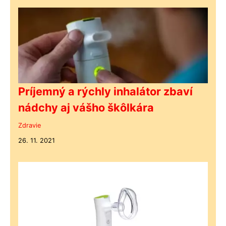
Príjemný a rýchly inhalátor zbaví
nádchy aj vášho škôlkára
Zdravie
26. 11. 2021