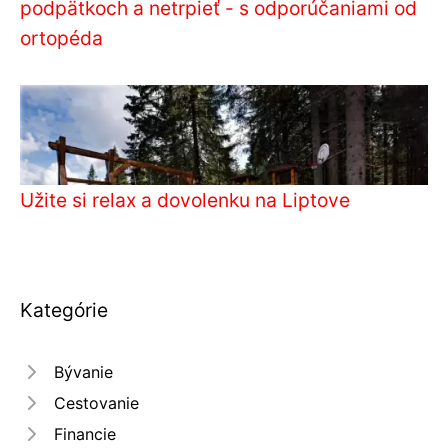
podpätkoch a netrpieť - s odporúčaniami od
ortopéda
Užite si relax a dovolenku na Liptove
Kategórie
Bývanie
Cestovanie
Financie