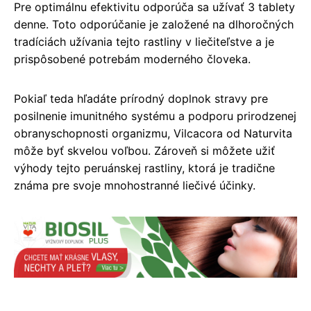
Pre optimálnu efektivitu odporúča sa užívať 3 tablety
denne. Toto odporúčanie je založené na dlhoročných
tradíciách užívania tejto rastliny v liečiteľstve a je
prispôsobené potrebám moderného človeka.
Pokiaľ teda hľadáte prírodný doplnok stravy pre
posilnenie imunitného systému a podporu prirodzenej
obranyschopnosti organizmu, Vilcacora od Naturvita
môže byť skvelou voľbou. Zároveň si môžete užiť
výhody tejto peruánskej rastliny, ktorá je tradične
známa pre svoje mnohostranné liečivé účinky.