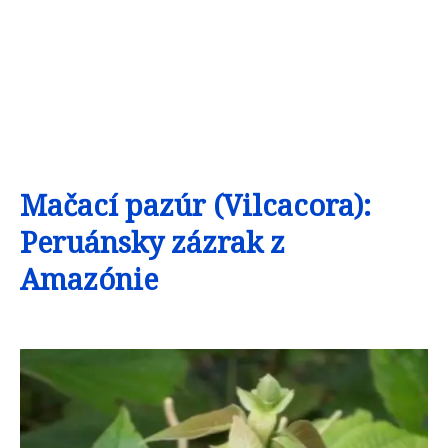
Mačací pazúr (Vilcacora):
Peruánsky zázrak z
Amazónie